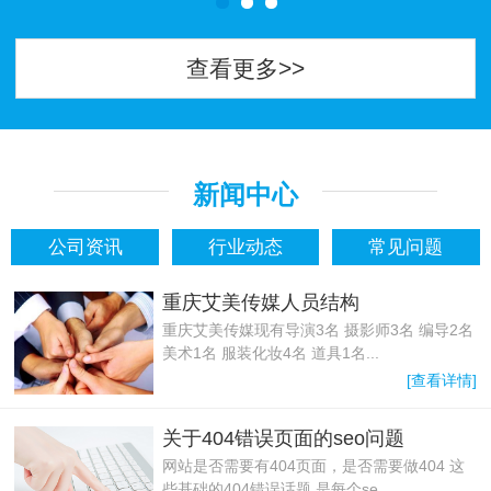
查看更多>>
新闻中心
公司资讯
行业动态
常见问题
重庆艾美传媒人员结构
重庆艾美传媒现有导演3名 摄影师3名 编导2名
美术1名 服装化妆4名 道具1名...
[查看详情]
关于404错误页面的seo问题
网站是否需要有404页面，是否需要做404 这
些基础的404错误话题 是每个se...