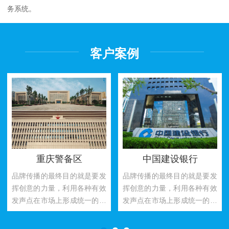
务系统。
客户案例
重庆警备区
中国建设银行
品牌传播的最终目的就是要发
品牌传播的最终目的就是要发
挥创意的力量，利用各种有效
挥创意的力量，利用各种有效
发声点在市场上形成统一的、
发声点在市场上形成统一的、
多...
多...