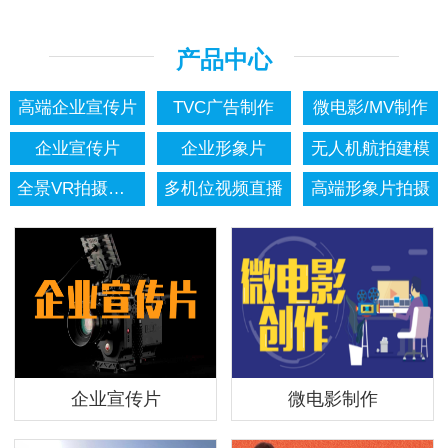
产品中心
高端企业宣传片
TVC广告制作
微电影/MV制作
企业宣传片
企业形象片
无人机航拍建模
全景VR拍摄制作
多机位视频直播
高端形象片拍摄
企业宣传片
微电影制作