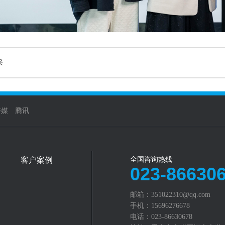
采
传媒
腾讯
客户案例
全国咨询热线
023-86630
邮箱：351022310@qq.com
手机：15696276678
电话：023-86630678