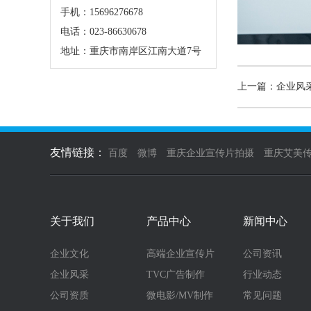
手机：15696276678
电话：023-86630678
地址：重庆市南岸区江南大道7号
上一篇：企业风
友情链接：
百度
微博
重庆企业宣传片拍摄
重庆艾美
关于我们
产品中心
新闻中心
企业文化
高端企业宣传片
公司资讯
企业风采
TVC广告制作
行业动态
公司资质
微电影/MV制作
常见问题