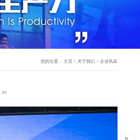
您的位置：
主页
>
关于我们
>
企业风采
：
201